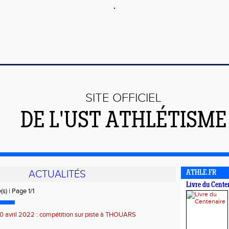
SITE OFFICIEL
DE L'UST ATHLÉTISME
ACTUALITÉS
ATHLE.FR
Livre du Cente
(s) | Page 1/1
 avril 2022 : compétition sur piste à THOUARS