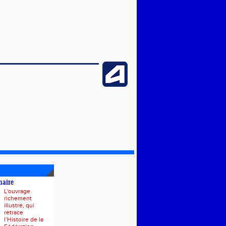
naire
L'ouvrage
richement
illustré, qui
retrace
l’Histoire de la