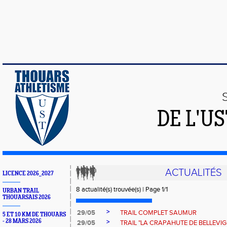
DE L'U
ACTUALITÉS
LICENCE 2026_2027
8 actualité(s) trouvée(s) | Page 1/1
URBAN TRAIL
THOUARSAIS 2026
>
29/05
TRAIL COMPLET SAUMUR
5 ET 10 KM DE THOUARS
- 28 MARS 2026
>
29/05
TRAIL "LA CRAPAHUTE DE BELLEVIG