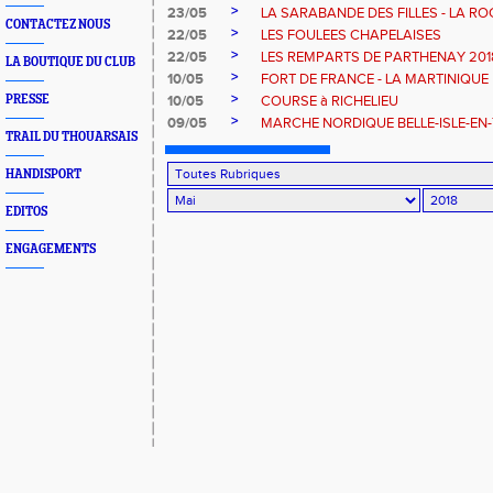
>
23/05
LA SARABANDE DES FILLES - LA RO
CONTACTEZ NOUS
>
22/05
LES FOULEES CHAPELAISES
>
22/05
LES REMPARTS DE PARTHENAY 201
LA BOUTIQUE DU CLUB
>
10/05
FORT DE FRANCE - LA MARTINIQUE
>
PRESSE
10/05
COURSE à RICHELIEU
>
09/05
MARCHE NORDIQUE BELLE-ISLE-EN-T
TRAIL DU THOUARSAIS
HANDISPORT
EDITOS
ENGAGEMENTS