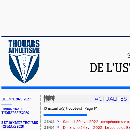
DE L'U
ACTUALITÉS
LICENCE 2026_2027
10 actualité(s) trouvée(s) | Page 1/1
URBAN TRAIL
THOUARSAIS 2026
>
25/04
Samedi 30 avril 2022 : compétition sur
5 ET 10 KM DE THOUARS
- 28 MARS 2026
>
25/04
Dimanche 24 avril 2022 : La course du B