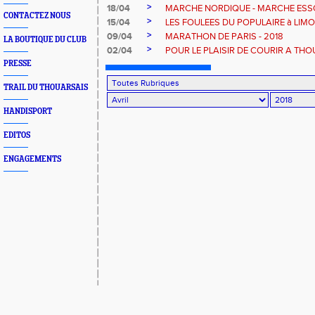
>
18/04
MARCHE NORDIQUE - MARCHE ESSO
CONTACTEZ NOUS
>
15/04
LES FOULEES DU POPULAIRE à LIM
>
09/04
MARATHON DE PARIS - 2018
LA BOUTIQUE DU CLUB
>
02/04
POUR LE PLAISIR DE COURIR A TH
PRESSE
TRAIL DU THOUARSAIS
HANDISPORT
EDITOS
ENGAGEMENTS