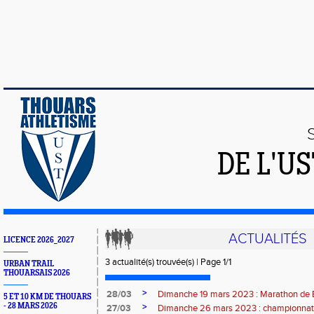
DE L'U
ACTUALITÉS
LICENCE 2026_2027
3 actualité(s) trouvée(s) | Page 1/1
URBAN TRAIL
THOUARSAIS 2026
>
28/03
Dimanche 19 mars 2023 : Marathon d
5 ET 10 KM DE THOUARS
- 28 MARS 2026
>
27/03
Dimanche 26 mars 2023 : championnat