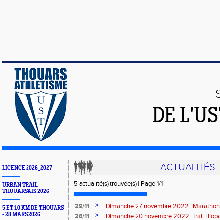
DE L'U
ACTUALITÉS
LICENCE 2026_2027
5 actualité(s) trouvée(s) | Page 1/1
URBAN TRAIL
THOUARSAIS 2026
>
29/11
Dimanche 27 novembre 2022 : Marathon 
5 ET 10 KM DE THOUARS
- 28 MARS 2026
>
26/11
Dimanche 20 novembre 2022 : trail Biopa