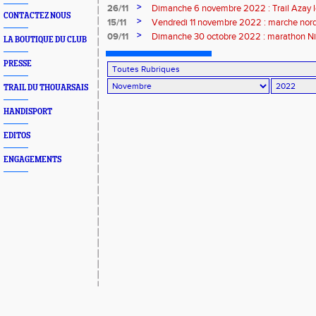
>
26/11
Dimanche 6 novembre 2022 : Trail Azay l
CONTACTEZ NOUS
>
15/11
Vendredi 11 novembre 2022 : marche nord
>
09/11
Dimanche 30 octobre 2022 : marathon N
LA BOUTIQUE DU CLUB
PRESSE
TRAIL DU THOUARSAIS
HANDISPORT
EDITOS
ENGAGEMENTS