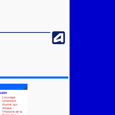
naire
L'ouvrage
richement
illustré, qui
retrace
l’Histoire de la