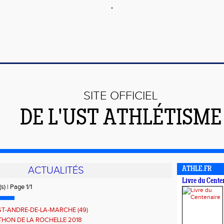
SITE OFFICIEL
DE L'UST ATHLÉTISME
ACTUALITÉS
ATHLE.FR
Livre du Cente
s) | Page 1/1
ST-ANDRE-DE-LA-MARCHE (49)
HON DE LA ROCHELLE 2018