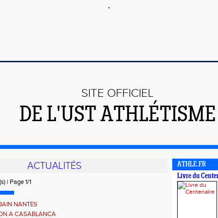
SITE OFFICIEL
DE L'UST ATHLÉTISME
ACTUALITÉS
ATHLE.FR
Livre du Cente
s) | Page 1/1
BAIN NANTES
ON A CASABLANCA