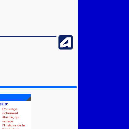
naire
L'ouvrage
richement
illustré, qui
retrace
l’Histoire de la