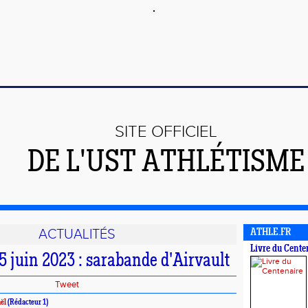
SITE OFFICIEL
DE L'UST ATHLÉTISME
ACTUALITÉS
ATHLE.FR
Livre du Cente
 juin 2023 : sarabande d'Airvault
Tweet
aël
(Rédacteur 1)