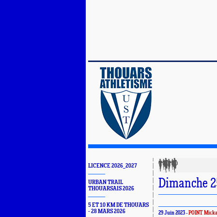
LICENCE 2026_2027
Dimanche 25
URBAN TRAIL
THOUARSAIS 2026
5 ET 10 KM DE THOUARS
- 28 MARS 2026
29 Juin 2023 -
POINT Mick