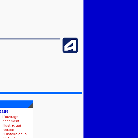
naire
L'ouvrage
richement
illustré, qui
retrace
l’Histoire de la