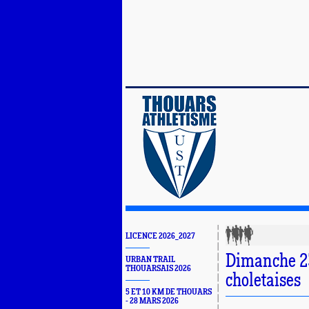
LICENCE 2026_2027
Dimanche 23 
URBAN TRAIL
THOUARSAIS 2026
choletaises
5 ET 10 KM DE THOUARS
- 28 MARS 2026