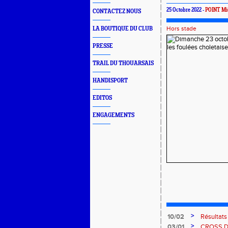
25 Octobre 2022 -
POINT Mi
CONTACTEZ NOUS
Hors stade
LA BOUTIQUE DU CLUB
PRESSE
TRAIL DU THOUARSAIS
HANDISPORT
EDITOS
ENGAGEMENTS
>
10/02
Résultat
>
03/01
CROSS 