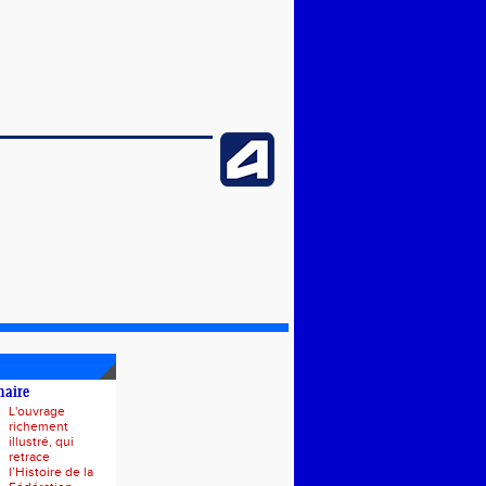
naire
L'ouvrage
richement
illustré, qui
retrace
l’Histoire de la