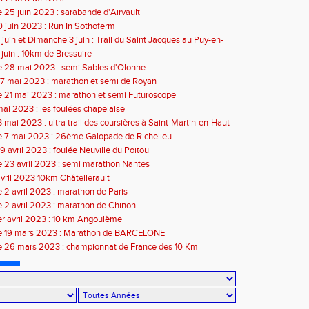
25 juin 2023 : sarabande d'Airvault
 juin 2023 : Run In Sothoferm
juin et Dimanche 3 juin : Trail du Saint Jacques au Puy-en-
juin : 10km de Bressuire
 28 mai 2023 : semi Sables d'Olonne
7 mai 2023 : marathon et semi de Royan
 21 mai 2023 : marathon et semi Futuroscope
mai 2023 : les foulées chapelaise
 mai 2023 : ultra trail des coursières à Saint-Martin-en-Haut
 7 mai 2023 : 26ème Galopade de Richelieu
 avril 2023 : foulée Neuville du Poitou
 23 avril 2023 : semi marathon Nantes
avril 2023 10km Châtellerault
2 avril 2023 : marathon de Paris
2 avril 2023 : marathon de Chinon
r avril 2023 : 10 km Angoulème
 19 mars 2023 : Marathon de BARCELONE
 26 mars 2023 : championnat de France des 10 Km