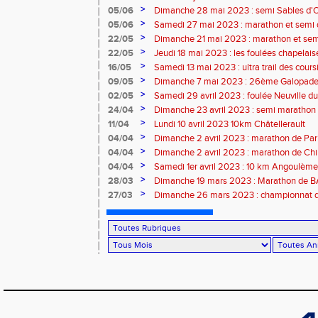
>
05/06
Dimanche 28 mai 2023 : semi Sables d'
>
05/06
Samedi 27 mai 2023 : marathon et semi
>
22/05
Dimanche 21 mai 2023 : marathon et sem
>
22/05
Jeudi 18 mai 2023 : les foulées chapelais
>
16/05
Samedi 13 mai 2023 : ultra trail des cour
>
09/05
Dimanche 7 mai 2023 : 26ème Galopade 
>
02/05
Samedi 29 avril 2023 : foulée Neuville du
>
24/04
Dimanche 23 avril 2023 : semi marathon
>
11/04
Lundi 10 avril 2023 10km Châtellerault
>
04/04
Dimanche 2 avril 2023 : marathon de Par
>
04/04
Dimanche 2 avril 2023 : marathon de Ch
>
04/04
Samedi 1er avril 2023 : 10 km Angoulème
>
28/03
Dimanche 19 mars 2023 : Marathon de
>
27/03
Dimanche 26 mars 2023 : championnat d