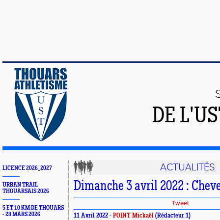
DE L'U
ACTUALITÉS
LICENCE 2026_2027
Dimanche 3 avril 2022 : Chev
URBAN TRAIL
THOUARSAIS 2026
Tweet
5 ET 10 KM DE THOUARS
- 28 MARS 2026
11 Avril 2022 -
POINT Mickaël
(Rédacteur 1)