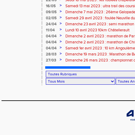
22/05
Jeudi 18 mai 2023 : les foulées chapelais
>
16/05
Samedi 13 mai 2023 : ultra trail des cour
>
09/05
Dimanche 7 mai 2023 : 26ème Galopade 
>
02/05
Samedi 29 avril 2023 : foulée Neuville du
>
24/04
Dimanche 23 avril 2023 : semi marathon
>
11/04
Lundi 10 avril 2023 10km Châtellerault
>
04/04
Dimanche 2 avril 2023 : marathon de Par
>
04/04
Dimanche 2 avril 2023 : marathon de Ch
>
04/04
Samedi 1er avril 2023 : 10 km Angoulème
>
28/03
Dimanche 19 mars 2023 : Marathon de
>
27/03
Dimanche 26 mars 2023 : championnat d