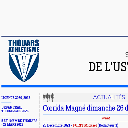
DE L'U
ACTUALITÉS
LICENCE 2026_2027
Corrida Magné dimanche 26 
URBAN TRAIL
THOUARSAIS 2026
Tweet
5 ET 10 KM DE THOUARS
- 28 MARS 2026
29 Décembre 2021 -
POINT Mickaël
(Rédacteur 1)