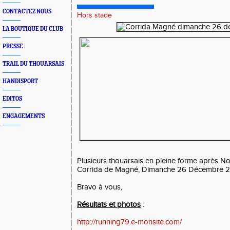
CONTACTEZ NOUS
Hors stade
LA BOUTIQUE DU CLUB
PRESSE
TRAIL DU THOUARSAIS
HANDISPORT
EDITOS
ENGAGEMENTS
Plusieurs thouarsais en pleine forme après Noë
Corrida de Magné, Dimanche 26 Décembre 2
Bravo à vous,
Résultats et photos
:
http://running79.e-monsite.com/