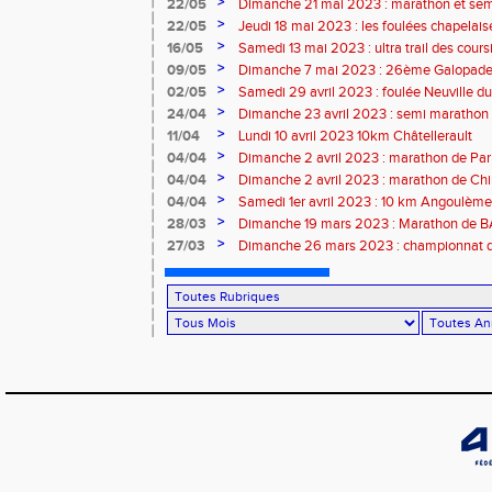
>
22/05
Dimanche 21 mai 2023 : marathon et sem
>
22/05
Jeudi 18 mai 2023 : les foulées chapelais
>
16/05
Samedi 13 mai 2023 : ultra trail des cour
>
09/05
Dimanche 7 mai 2023 : 26ème Galopade 
>
02/05
Samedi 29 avril 2023 : foulée Neuville du
>
24/04
Dimanche 23 avril 2023 : semi marathon
>
11/04
Lundi 10 avril 2023 10km Châtellerault
>
04/04
Dimanche 2 avril 2023 : marathon de Par
>
04/04
Dimanche 2 avril 2023 : marathon de Ch
>
04/04
Samedi 1er avril 2023 : 10 km Angoulème
>
28/03
Dimanche 19 mars 2023 : Marathon de
>
27/03
Dimanche 26 mars 2023 : championnat d