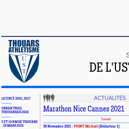
DE L'U
ACTUALITÉS
LICENCE 2026_2027
Marathon Nice Cannes 2021
URBAN TRAIL
THOUARSAIS 2026
Tweet
5 ET 10 KM DE THOUARS
- 28 MARS 2026
30 Novembre 2021 -
POINT Mickaël
(Rédacteur 1)