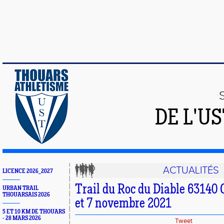
DE L'U
ACTUALITÉS
LICENCE 2026_2027
Trail du Roc du Diable 63140
URBAN TRAIL
THOUARSAIS 2026
et 7 novembre 2021
5 ET 10 KM DE THOUARS
- 28 MARS 2026
Tweet