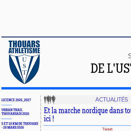
DE L'U
ACTUALITÉS
LICENCE 2026_2027
Et la marche nordique dans tout
URBAN TRAIL
THOUARSAIS 2026
ici !
5 ET 10 KM DE THOUARS
- 28 MARS 2026
Tweet