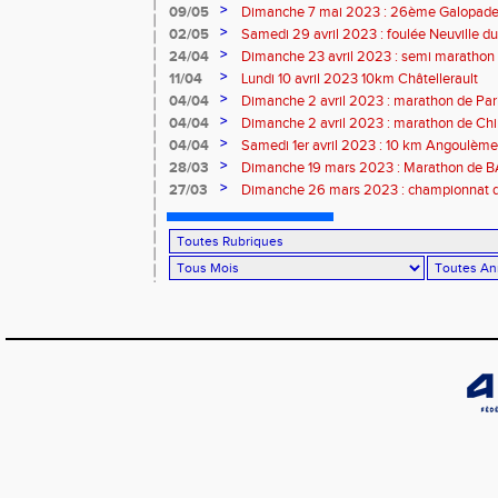
>
09/05
Dimanche 7 mai 2023 : 26ème Galopade 
>
02/05
Samedi 29 avril 2023 : foulée Neuville du
>
24/04
Dimanche 23 avril 2023 : semi marathon
>
11/04
Lundi 10 avril 2023 10km Châtellerault
>
04/04
Dimanche 2 avril 2023 : marathon de Par
>
04/04
Dimanche 2 avril 2023 : marathon de Ch
>
04/04
Samedi 1er avril 2023 : 10 km Angoulème
>
28/03
Dimanche 19 mars 2023 : Marathon de
>
27/03
Dimanche 26 mars 2023 : championnat d