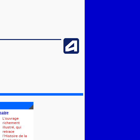
naire
L'ouvrage
richement
illustré, qui
retrace
l’Histoire de la