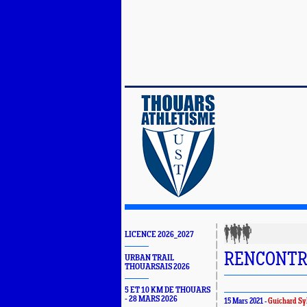
LICENCE 2026_2027
RENCONTR
URBAN TRAIL
THOUARSAIS 2026
5 ET 10 KM DE THOUARS
- 28 MARS 2026
15 Mars 2021 -
Guichard Sy