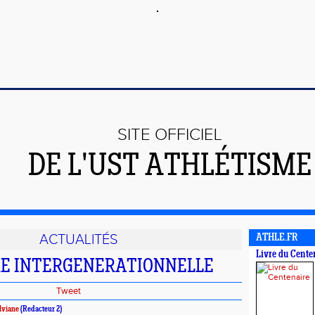
SITE OFFICIEL
DE L'UST ATHLÉTISME
ACTUALITÉS
ATHLE.FR
Livre du Cente
E INTERGENERATIONNELLE
Tweet
lviane
(Redacteur 2)