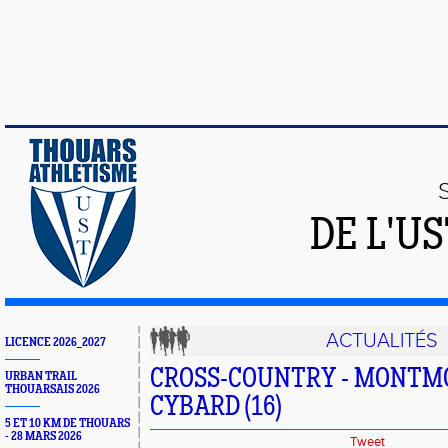
DE L'U
ACTUALITÉS
LICENCE 2026_2027
CROSS-COUNTRY - MONTM
URBAN TRAIL
THOUARSAIS 2026
CYBARD (16)
5 ET 10 KM DE THOUARS
- 28 MARS 2026
Tweet