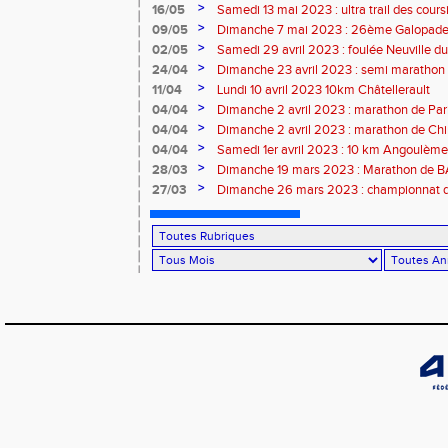
>
16/05
Samedi 13 mai 2023 : ultra trail des cour
>
09/05
Dimanche 7 mai 2023 : 26ème Galopade 
>
02/05
Samedi 29 avril 2023 : foulée Neuville du
>
24/04
Dimanche 23 avril 2023 : semi marathon
>
11/04
Lundi 10 avril 2023 10km Châtellerault
>
04/04
Dimanche 2 avril 2023 : marathon de Par
>
04/04
Dimanche 2 avril 2023 : marathon de Ch
>
04/04
Samedi 1er avril 2023 : 10 km Angoulème
>
28/03
Dimanche 19 mars 2023 : Marathon de
>
27/03
Dimanche 26 mars 2023 : championnat d