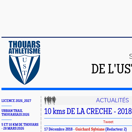
DE L'U
ACTUALITÉS
LICENCE 2026_2027
10 kms DE LA CRECHE - 2018
URBAN TRAIL
THOUARSAIS 2026
Tweet
5 ET 10 KM DE THOUARS
- 28 MARS 2026
17 Décembre 2018 -
Guichard Sylviane
(Redacteur 2)