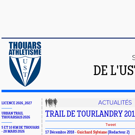
DE L'U
ACTUALITÉS
LICENCE 2026_2027
TRAIL DE TOURLANDRY 201
URBAN TRAIL
THOUARSAIS 2026
Tweet
5 ET 10 KM DE THOUARS
- 28 MARS 2026
17 Décembre 2018 -
Guichard Sylviane
(Redacteur 2)