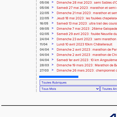
>
05/06
Dimanche 28 mai 2023 : semi Sables d'
>
05/06
Samedi 27 mai 2023 : marathon et semi
>
22/05
Dimanche 21 mai 2023 : marathon et sem
>
22/05
Jeudi 18 mai 2023 : les foulées chapelais
>
16/05
Samedi 13 mai 2023 : ultra trail des cour
>
09/05
Dimanche 7 mai 2023 : 26ème Galopade 
>
02/05
Samedi 29 avril 2023 : foulée Neuville du
>
24/04
Dimanche 23 avril 2023 : semi marathon
>
11/04
Lundi 10 avril 2023 10km Châtellerault
>
04/04
Dimanche 2 avril 2023 : marathon de Par
>
04/04
Dimanche 2 avril 2023 : marathon de Ch
>
04/04
Samedi 1er avril 2023 : 10 km Angoulème
>
28/03
Dimanche 19 mars 2023 : Marathon de
>
27/03
Dimanche 26 mars 2023 : championnat d