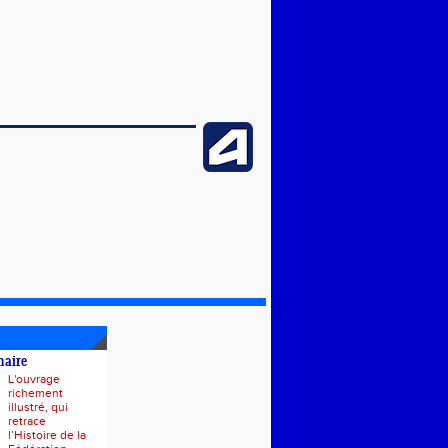
naire
L'ouvrage
richement
illustré, qui
retrace
l’Histoire de la