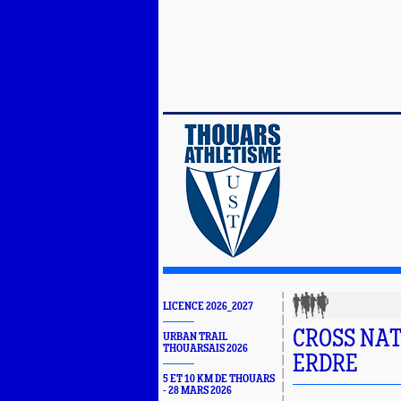
LICENCE 2026_2027
CROSS NAT
URBAN TRAIL
THOUARSAIS 2026
ERDRE
5 ET 10 KM DE THOUARS
- 28 MARS 2026