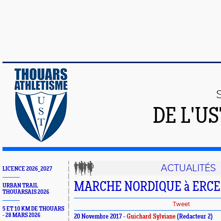
DE L'U
ACTUALITÉS
LICENCE 2026_2027
MARCHE NORDIQUE à ERCE 
URBAN TRAIL
THOUARSAIS 2026
Tweet
5 ET 10 KM DE THOUARS
- 28 MARS 2026
20 Novembre 2017 -
Guichard Sylviane
(Redacteur 2)