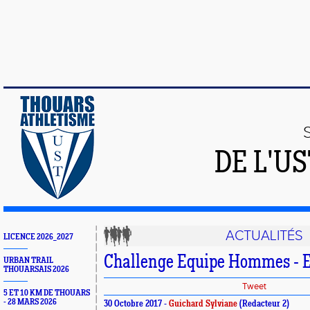
DE L'U
ACTUALITÉS
LICENCE 2026_2027
Challenge Equipe Hommes -
URBAN TRAIL
THOUARSAIS 2026
Tweet
5 ET 10 KM DE THOUARS
- 28 MARS 2026
30 Octobre 2017 -
Guichard Sylviane
(Redacteur 2)