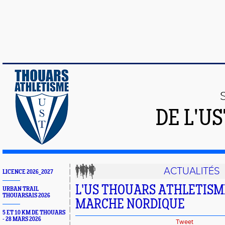
DE L'U
ACTUALITÉS
LICENCE 2026_2027
L'US THOUARS ATHLETISME C
URBAN TRAIL
THOUARSAIS 2026
MARCHE NORDIQUE
5 ET 10 KM DE THOUARS
- 28 MARS 2026
Tweet