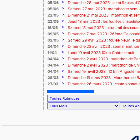
>
05/06
Dimanche 28 mai 2023 : semi Sables d'
>
05/06
Samedi 27 mai 2023 : marathon et semi
>
22/05
Dimanche 21 mai 2023 : marathon et sem
>
22/05
Jeudi 18 mai 2023 : les foulées chapelais
>
16/05
Samedi 13 mai 2023 : ultra trail des cour
>
09/05
Dimanche 7 mai 2023 : 26ème Galopade 
>
02/05
Samedi 29 avril 2023 : foulée Neuville du
>
24/04
Dimanche 23 avril 2023 : semi marathon
>
11/04
Lundi 10 avril 2023 10km Châtellerault
>
04/04
Dimanche 2 avril 2023 : marathon de Par
>
04/04
Dimanche 2 avril 2023 : marathon de Ch
>
04/04
Samedi 1er avril 2023 : 10 km Angoulème
>
28/03
Dimanche 19 mars 2023 : Marathon de
>
27/03
Dimanche 26 mars 2023 : championnat d