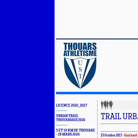
LICENCE 2026_2027
TRAIL UR
URBAN TRAIL
THOUARSAIS 2026
5 ET 10 KM DE THOUARS
- 28 MARS 2026
23 Octobre 2017 -
Guichard 