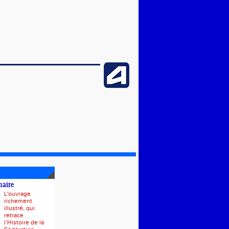
naire
L'ouvrage
richement
illustré, qui
retrace
l’Histoire de la