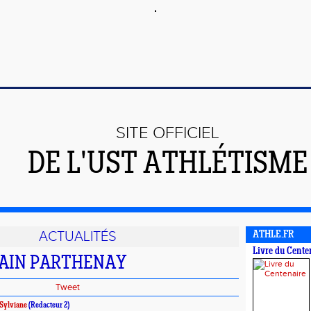
SITE OFFICIEL
DE L'UST ATHLÉTISME
ACTUALITÉS
ATHLE.FR
Livre du Cente
BAIN PARTHENAY
Tweet
Sylviane
(Redacteur 2)