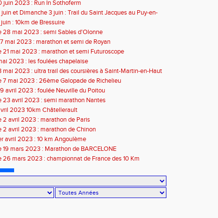
 juin 2023 : Run In Sothoferm
juin et Dimanche 3 juin : Trail du Saint Jacques au Puy-en-
juin : 10km de Bressuire
 28 mai 2023 : semi Sables d'Olonne
7 mai 2023 : marathon et semi de Royan
 21 mai 2023 : marathon et semi Futuroscope
mai 2023 : les foulées chapelaise
 mai 2023 : ultra trail des coursières à Saint-Martin-en-Haut
 7 mai 2023 : 26ème Galopade de Richelieu
 avril 2023 : foulée Neuville du Poitou
 23 avril 2023 : semi marathon Nantes
avril 2023 10km Châtellerault
2 avril 2023 : marathon de Paris
2 avril 2023 : marathon de Chinon
r avril 2023 : 10 km Angoulème
 19 mars 2023 : Marathon de BARCELONE
 26 mars 2023 : championnat de France des 10 Km