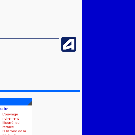
naire
L'ouvrage
richement
illustré, qui
retrace
l’Histoire de la