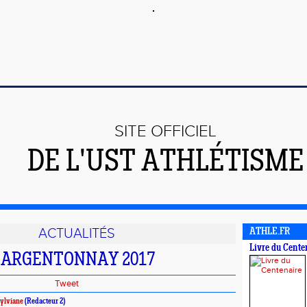
SITE OFFICIEL
DE L'UST ATHLÉTISME
ACTUALITÉS
ATHLE.FR
Livre du Cente
L'ARGENTONNAY 2017
Tweet
ylviane
(Redacteur 2)