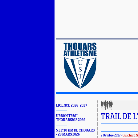
LICENCE 2026_2027
TRAIL DE 
URBAN TRAIL
THOUARSAIS 2026
5 ET 10 KM DE THOUARS
- 28 MARS 2026
2 Octobre 2017 -
Guichard S