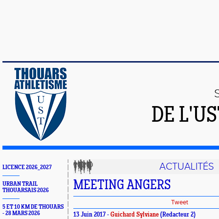
DE L'U
ACTUALITÉS
LICENCE 2026_2027
MEETING ANGERS
URBAN TRAIL
THOUARSAIS 2026
Tweet
5 ET 10 KM DE THOUARS
- 28 MARS 2026
13 Juin 2017 -
Guichard Sylviane
(Redacteur 2)