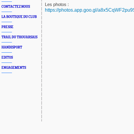
Les photos :
CONTACTEZ NOUS
https://photos.app.goo.gl/a8x5CqWF2p
LA BOUTIQUE DU CLUB
PRESSE
TRAIL DU THOUARSAIS
HANDISPORT
EDITOS
ENGAGEMENTS